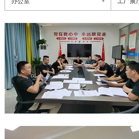
办公室
工厂展
+