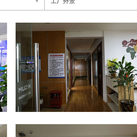
工厂外景
+