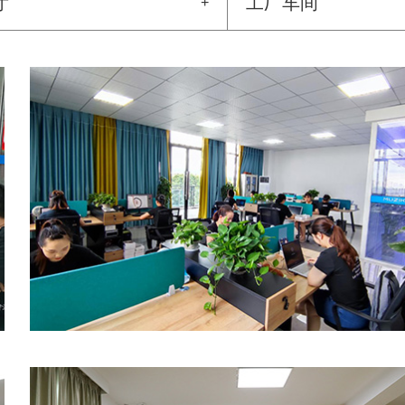
厅
工厂车间
+